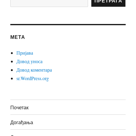
ПРЕТРАГА
МЕТА
Пријава
Довод уноса
Довод коментара
sr.WordPress.org
Почетак
Догађања